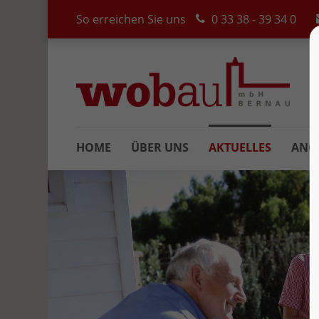
So erreichen Sie uns
0 33 38 - 39 34 0
HOME
ÜBER UNS
AKTUELLES
ANG