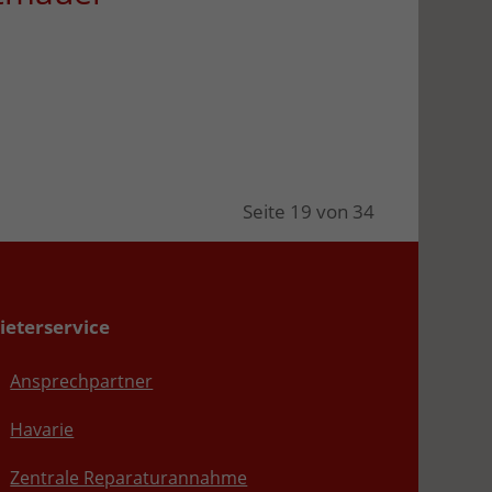
Seite 19 von 34
ieterservice
Ansprechpartner
Havarie
Zentrale Reparaturannahme