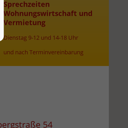
Sprechzeiten
Wohnungswirtschaft und
Vermietung
Dienstag 9-12 und 14-18 Uhr
und nach Terminvereinbarung
bergstraße 54