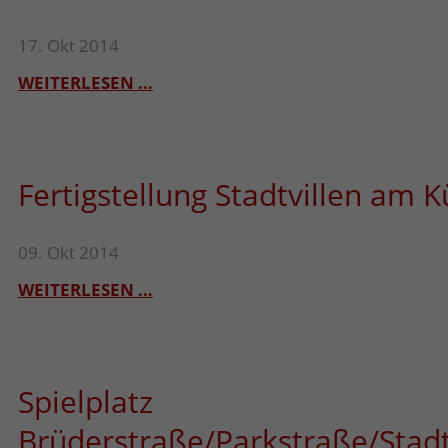
17. Okt 2014
WEITERLESEN …
Fertigstellung Stadtvillen am K
09. Okt 2014
WEITERLESEN …
Spielplatz
Brüderstraße/Parkstraße/Sta