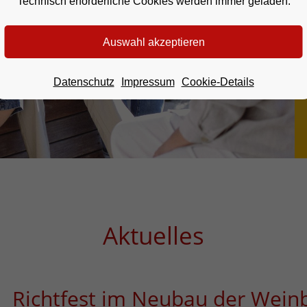
Technisch erforderliche Cookies werden immer geladen.
Datenschutz
Impressum
Cookie-Details
Aktuelles
Richtfest im Neubau der Wein