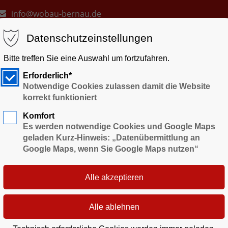
E-Mail an
info@wobau-bernau.de
Datenschutzeinstellungen
Bitte treffen Sie eine Auswahl um fortzufahren.
Erforderlich*
Notwendige Cookies zulassen damit die Website
korrekt funktioniert
EBOTE
WOHNUNG SUCHEN
MIETWUNSCH
MIETE
Komfort
Es werden notwendige Cookies und Google Maps
geladen Kurz-Hinweis: „Datenübermittlung an
Google Maps, wenn Sie Google Maps nutzen“