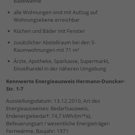
Badewanne
alle Wohnungen sind mit Aufzug auf
Wohnungsebene erreichbar
Küchen und Bäder mit Fenster
zusätzlicher Abstellraum bei den 3-
Raumwohnungen mit 71 m²
Ärzte, Apotheke, Sparkasse, Supermarkt,
Einzelhandel in der näheren Umgebung
Kennwerte Energieausweis Hermann-Duncker-
Str. 1-7
Ausstellungsdatum: 13.12.2010, Art des
Energieausweises: Bedarfsausweis,
Endenergiebedarf: 74,7 kWh/(m²*a),
Befeuerungsart / wesentliche Energieträger:
Fernwärme, Baujahr: 1971