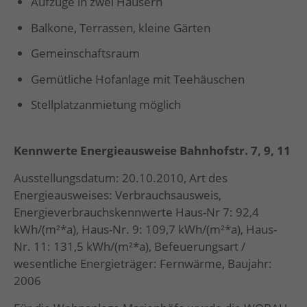
Aufzüge in zwei Häusern
Balkone, Terrassen, kleine Gärten
Gemeinschaftsraum
Gemütliche Hofanlage mit Teehäuschen
Stellplatzanmietung möglich
Kennwerte Energieausweise Bahnhofstr. 7, 9, 11
Ausstellungsdatum: 20.10.2010, Art des
Energieausweises: Verbrauchsausweis,
Energieverbrauchskennwerte Haus-Nr 7: 92,4
kWh/(m²*a), Haus-Nr. 9: 109,7 kWh/(m²*a), Haus-
Nr. 11: 131,5 kWh/(m²*a), Befeuerungsart /
wesentliche Energieträger: Fernwärme, Baujahr:
2006