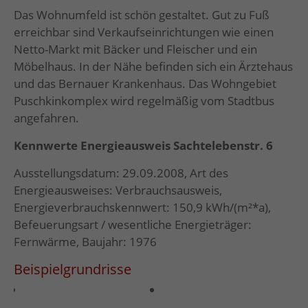
Das Wohnumfeld ist schön gestaltet. Gut zu Fuß
erreichbar sind Verkaufseinrichtungen wie einen
Netto-Markt mit Bäcker und Fleischer und ein
Möbelhaus. In der Nähe befinden sich ein Ärztehaus
und das Bernauer Krankenhaus. Das Wohngebiet
Puschkinkomplex wird regelmäßig vom Stadtbus
angefahren.
Kennwerte Energieausweis Sachtelebenstr. 6
Ausstellungsdatum: 29.09.2008, Art des
Energieausweises: Verbrauchsausweis,
Energieverbrauchskennwert: 150,9 kWh/(m²*a),
Befeuerungsart / wesentliche Energieträger:
Fernwärme, Baujahr: 1976
Beispielgrundrisse