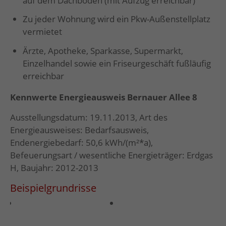
auf dem Dachboden (mit Aufzug erreichbar)
Zu jeder Wohnung wird ein Pkw-Außenstellplatz
vermietet
Ärzte, Apotheke, Sparkasse, Supermarkt,
Einzelhandel sowie ein Friseurgeschäft fußläufig
erreichbar
Kennwerte Energieausweis Bernauer Allee 8
Ausstellungsdatum: 19.11.2013, Art des
Energieausweises: Bedarfsausweis,
Endenergiebedarf: 50,6 kWh/(m²*a),
Befeuerungsart / wesentliche Energieträger: Erdgas
H, Baujahr: 2012-2013
Beispielgrundrisse