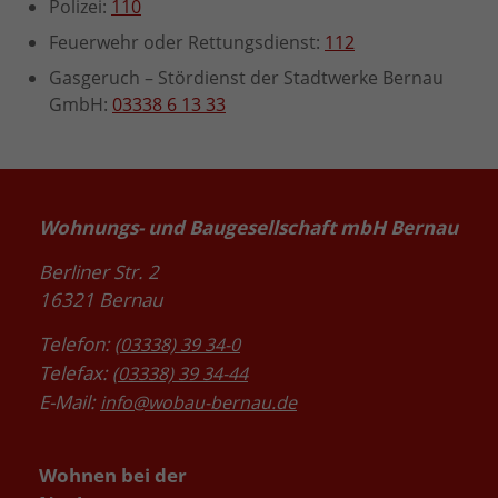
Polizei:
110
Feuerwehr oder Rettungsdienst:
112
Gasgeruch – Stördienst der Stadtwerke Bernau
GmbH:
03338 6 13 33
Wohnungs- und Baugesellschaft mbH Bernau
Berliner Str. 2
16321 Bernau
Telefon:
(03338) 39 34-0
Telefax:
(03338) 39 34-44
E-Mail:
info@wobau-bernau.de
Wohnen bei der