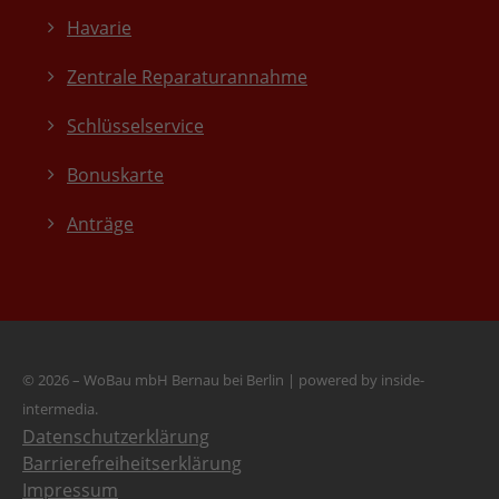
Havarie
Zentrale Reparaturannahme
Schlüsselservice
Bonuskarte
Anträge
© 2026 – WoBau mbH Bernau bei Berlin
|
powered by inside-
intermedia.
Datenschutzerklärung
Barrierefreiheitserklärung
Impressum