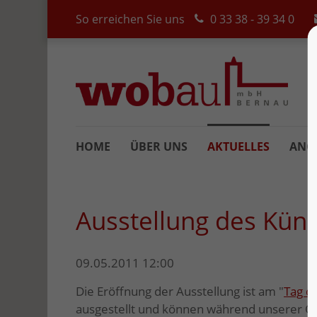
So erreichen Sie uns
0 33 38 - 39 34 0
HOME
ÜBER UNS
AKTUELLES
ANG
Ausstellung des Küns
09.05.2011 12:00
Die Eröffnung der Ausstellung ist am "
Tag d
ausgestellt und können während unserer Öf