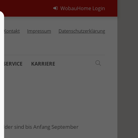
WobauHome Login
Kontakt
Impressum
Datenschutzerklärung
RSERVICE
KARRIERE
Bilder sind bis Anfang September