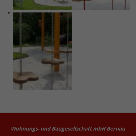
Wohnungs- und Baugesellschaft mbH Bernau